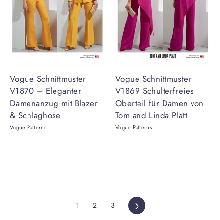
Vogue Schnittmuster
Vogue Schnittmuster
V1870 – Eleganter
V1869 Schulterfreies
Damenanzug mit Blazer
Oberteil für Damen von
& Schlaghose
Tom and Linda Platt
Vogue Patterns
Vogue Patterns
Vorwärts
1
2
3