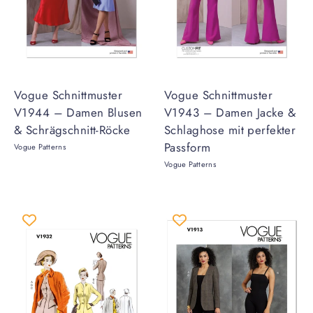
Vogue Schnittmuster
Vogue Schnittmuster
V1944 – Damen Blusen
V1943 – Damen Jacke &
& Schrägschnitt-Röcke
Schlaghose mit perfekter
Passform
Vogue Patterns
Vogue Patterns