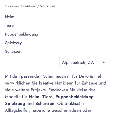
Startseite
/
Kollektionen
/
Deko & mehr
Heim
Tiere
Puppenbekleidung
Spielzeug
Schürzen
SORTIEREN
Mit den passenden Schnittmustern für Deko & mehr
verwirklichen Sie kreative Nähideen für Zuhause und
viele weitere Projekte. Entdecken Sie vielseitige
Modelle für
Heim
,
Tiere
,
Puppenbekleidung
,
Spielzeug
und
Schürzen
. Ob praktische
Alltagshelfer, liebevolle Geschenkideen oder