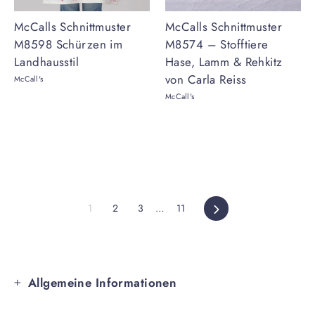
McCalls Schnittmuster
McCalls Schnittmuster
M8598 Schürzen im
M8574 – Stofftiere
Landhausstil
Hase, Lamm & Rehkitz
von Carla Reiss
McCall's
McCall's
Vorwärts
1
2
3
…
11
Allgemeine Informationen