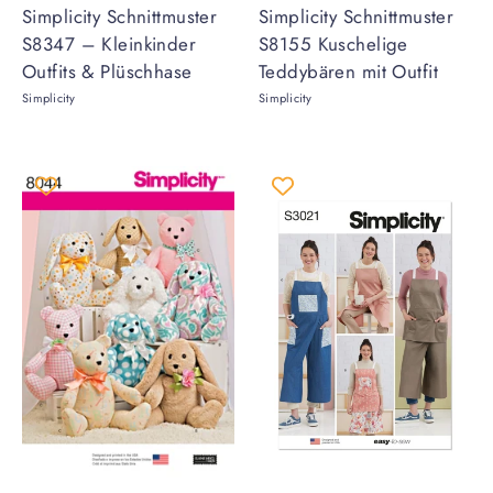
Simplicity Schnittmuster
Simplicity Schnittmuster
S8347 – Kleinkinder
S8155 Kuschelige
Outfits & Plüschhase
Teddybären mit Outfit
Simplicity
Simplicity