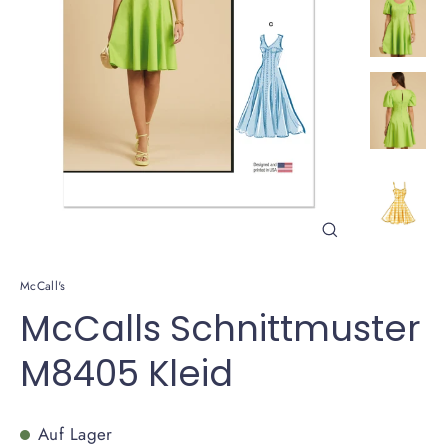
Schließen
(Esc)
McCall's
McCalls Schnittmuster
M8405 Kleid
Auf Lager