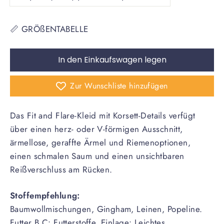
📏 GRÖßENTABELLE
In den Einkaufswagen legen
Zur Wunschliste hinzufügen
Das Fit and Flare-Kleid mit Korsett-Details verfügt
über einen herz- oder V-förmigen Ausschnitt,
ärmellose, geraffte Ärmel und Riemenoptionen,
einen schmalen Saum und einen unsichtbaren
Reißverschluss am Rücken.
Stoffempfehlung:
Baumwollmischungen, Gingham, Leinen, Popeline.
Futter B,C: Futterstoffe. Einlage: Leichtes