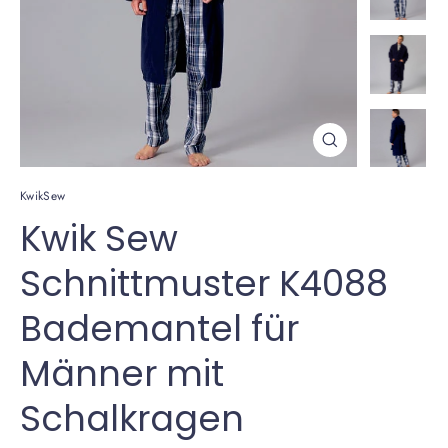
Schließen
(Esc)
KwikSew
Kwik Sew
Schnittmuster K4088
Bademantel für
Männer mit
Schalkragen