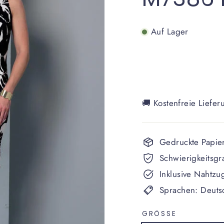
Auf Lager
🚚 Kostenfreie Liefer
Gedruckte Papier
Schwierigkeitsgr
Inklusive Nahtzu
Sprachen: Deutsc
GRÖSSE