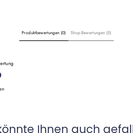
Produktbewertungen (0)
Shop-Bewertungen (5)
wertung
en
könnte Ihnen auch gefal