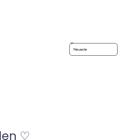
SORT REVIEWS BY
len ♡