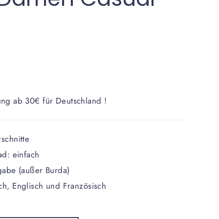
ung ab 30€ für Deutschland !
schnitte
ad: einfach
gabe (außer Burda)
h, Englisch und Französisch