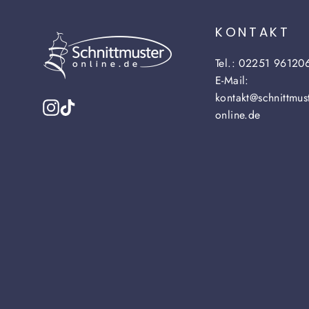
KONTAKT
Tel.: 02251 96120
E-Mail:
kontakt@schnittmust
Instagram
TikTok
online.de