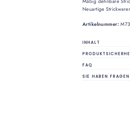
Mäßig dehnbare Stric
Neuartige Strickware
Artikelnummer:
M73
INHALT
PRODUKTSICHERHE
FAQ
SIE HABEN FRAGEN