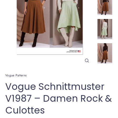
Schließen
(Esc)
Vogue Patterns
Vogue Schnittmuster
V1987 – Damen Rock &
Culottes