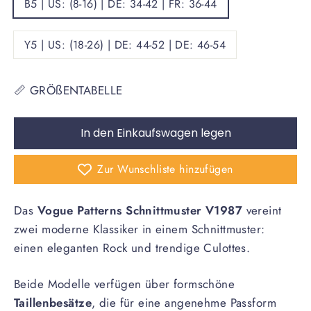
B5 | US: (8-16) | DE: 34-42 | FR: 36-44
Y5 | US: (18-26) | DE: 44-52 | DE: 46-54
📏 GRÖßENTABELLE
In den Einkaufswagen legen
Zur Wunschliste hinzufügen
Das
Vogue Patterns
Schnittmuster V1987
vereint
zwei moderne Klassiker in einem Schnittmuster:
einen eleganten Rock und trendige Culottes.
Beide Modelle verfügen über formschöne
Taillenbesätze
, die für eine angenehme Passform