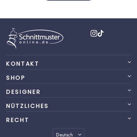
Instagram
TikTok
KONTAKT
SHOP
DESIGNER
NÜTZLICHES
RECHT
Sprache
Deutsch